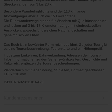
Streckenlängen von 3 bis 28 km.
Besondere Wanderhighlights sind der 113 km lange
Albtraufgänger aber auch die 15 Löwenpfade.
Die Rundwanderwege stehen für Wandern mit Qualitätsanspruch
und locken auf 3 bis 17 Kilometern Länge mit eindrucksvollen
Ausblicken, abwechslungsreichen Naturlandschaften und
geheimnisvollen Orten.
Das Buch ist in bewährter Form reich bebildert. Zu jeder Tour gibt
es eine Tourenbeschreibung, Tourenkarte und ein Höhenprofil.
Tipps zum Einkehren, Bahnverbindung, Adressen der Tourist-
Infos, Informationen zu den Sehenswürdigkeiten, Geschichte und
Kultur etc. ergänzen die Tourenbeschreibungen.
Wanderbuch mit Klebebindung, 95 Seiten, Format: geschlossen
115 x 210 mm
ISBN 978-3-9811016-6-9
Kundenrezensionen